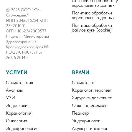
Согласие на обработку
персональных данных
© 2025 ООО "Юг-
Политика обработки
Стомсервис"
персональных данных
ИНН 2342016254 КПП
Политика обработки
234201001
файлов куки (cookie)
ОГРН 1062342000577
Лицензия Министерства
Здравоохранения
Краснодарского края №
ЛО-23-01-007371 от
26.06.2014 г.
УСЛУГИ
ВРАЧИ
Стоматология
Стоматолог
Анализы
Кардиолог, терапевт
УЗИ
Хирург-эндоскопист
Эндоскопия
Онколог, маммолог
Кардиология
Педиатр
Онкология
Эндокринолог
Эндокринология
Акушер-гинеколог