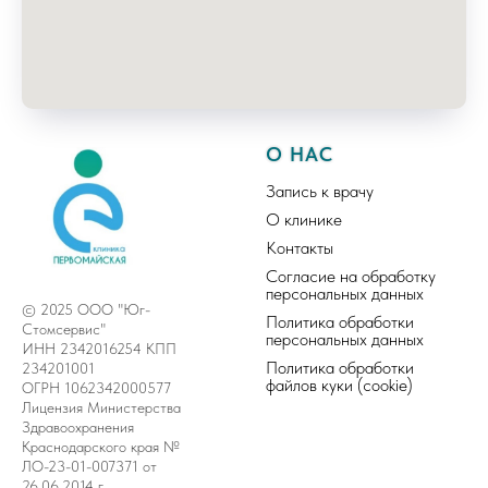
О НАС
Запись к врачу
О клинике
Контакты
Согласие на обработку
персональных данных
© 2025 ООО "Юг-
Политика обработки
Стомсервис"
персональных данных
ИНН 2342016254 КПП
Политика обработки
234201001
файлов куки (cookie)
ОГРН 1062342000577
Лицензия Министерства
Здравоохранения
Краснодарского края №
ЛО-23-01-007371 от
26.06.2014 г.