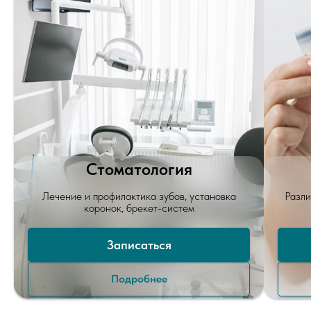
Стоматология
Лечение и профилактика зубов, установка
Разли
коронок, брекет-систем
Записаться
Подробнее