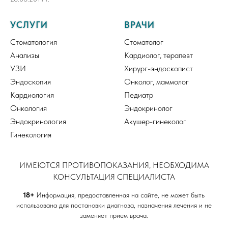
УСЛУГИ
ВРАЧИ
Стоматология
Стоматолог
Анализы
Кардиолог, терапевт
УЗИ
Хирург-эндоскопист
Эндоскопия
Онколог, маммолог
Кардиология
Педиатр
Онкология
Эндокринолог
Эндокринология
Акушер-гинеколог
Гинекология
ИМЕЮТСЯ ПРОТИВОПОКАЗАНИЯ, НЕОБХОДИМА
КОНСУЛЬТАЦИЯ СПЕЦИАЛИСТА
18+
Информация, предоставленная на сайте, не может быть
использована для постановки диагноза, назначения лечения и не
заменяет прием врача.